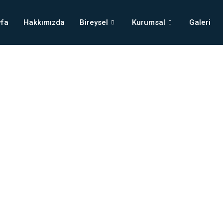
yfa
Hakkımızda
Bireysel
Kurumsal
Galeri
İletişim