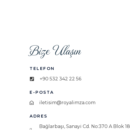
Bize Ulaşın
TELEFON
+90 532 342 22 56
E-POSTA
iletisim@royalimza.com
ADRES
Bağlarbaşı, Sanayi Cd. No:370 A Blok 18