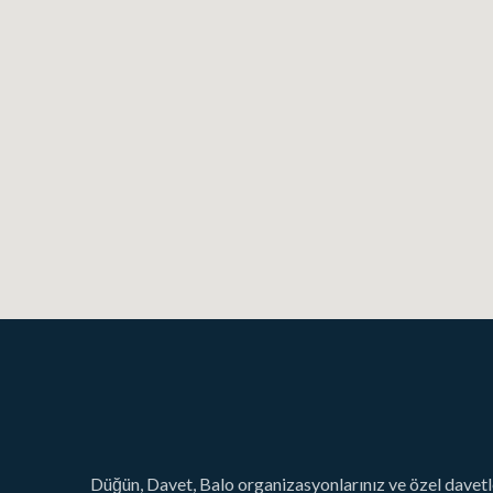
Düğün, Davet, Balo organizasyonlarınız ve özel davetl