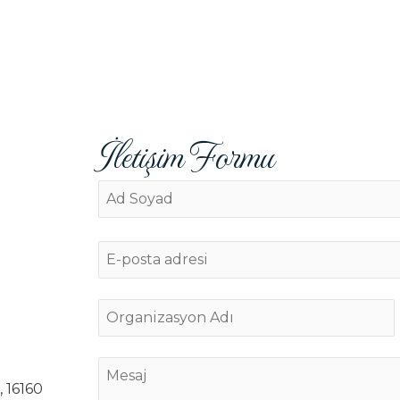
İletişim Formu
, 16160